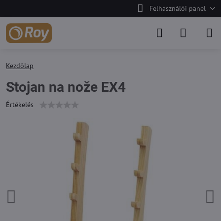
Felhasználói panel
Kezdőlap
Stojan na nože EX4
Értékelés