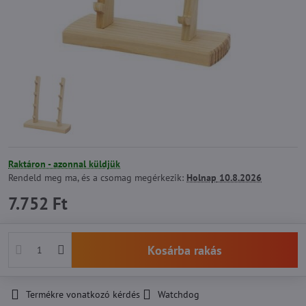
Raktáron - azonnal küldjük
Rendeld meg ma, és a csomag megérkezik:
Holnap
10.8.2026
7.752 Ft
Kosárba rakás
Termékre vonatkozó kérdés
Watchdog