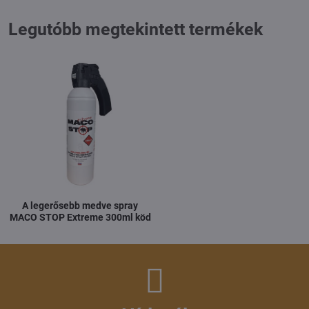
Legutóbb megtekintett termékek
A legerősebb medve spray
MACO STOP Extreme 300ml köd