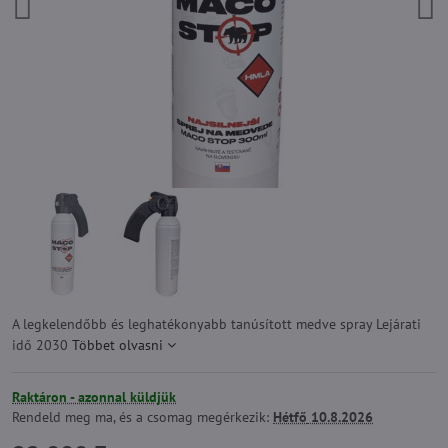
A legkelendőbb és leghatékonyabb tanúsított medve spray Lejárati
idő 2030
Többet olvasni
Raktáron - azonnal küldjük
Rendeld meg ma, és a csomag megérkezik:
Hétfő
10.8.2026