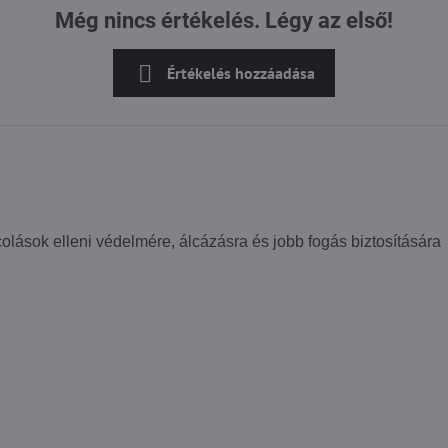
Még nincs értékelés. Légy az első!
Értékelés hozzáadása
olások elleni védelmére, álcázásra és jobb fogás biztosítására