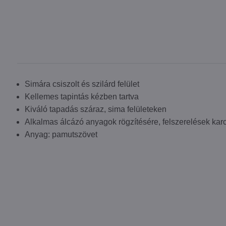
Simára csiszolt és szilárd felület
Kellemes tapintás kézben tartva
Kiváló tapadás száraz, sima felületeken
Alkalmas álcázó anyagok rögzítésére, felszerelések karc
Anyag: pamutszövet