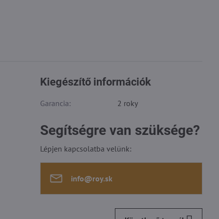
Kiegészítő információk
Garancia:
2 roky
Segítségre van szüksége?
Lépjen kapcsolatba velünk:
info​@roy​.sk