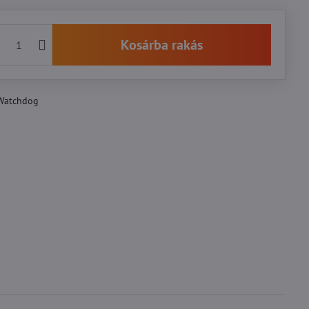
Kosárba rakás
Watchdog