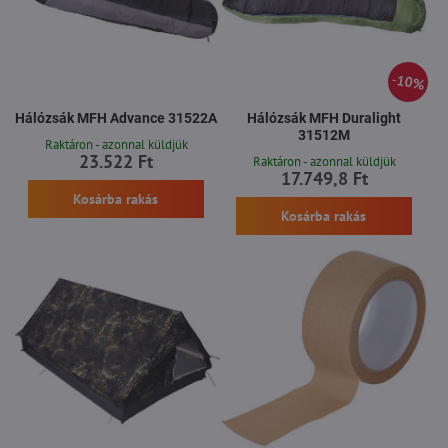
10%
Hálózsák MFH Advance 31522A
Hálózsák MFH Duralight
31512M
Raktáron - azonnal küldjük
23.522 Ft
Raktáron - azonnal küldjük
17.749,8 Ft
Kosárba rakás
Kosárba rakás