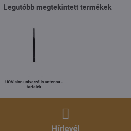
Legutóbb megtekintett termékek
UOVision univerzális antenna -
tartalék
Hírlevél