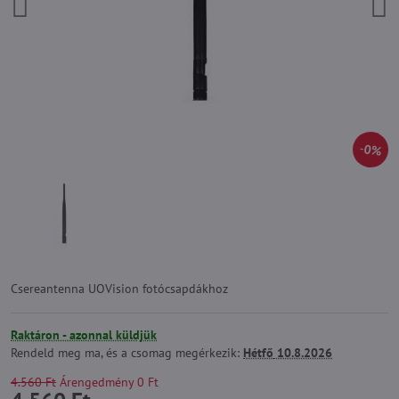
0%
Csereantenna UOVision fotócsapdákhoz
Raktáron - azonnal küldjük
Rendeld meg ma, és a csomag megérkezik:
Hétfő
10.8.2026
4.560 Ft
Árengedmény
0 Ft