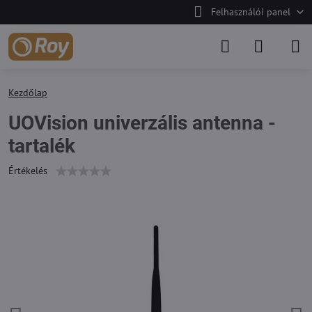
Felhasználói panel
Kezdőlap
UOVision univerzális antenna -
tartalék
Értékelés