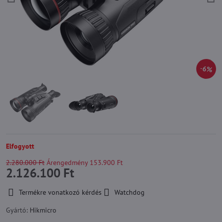
6%
Elfogyott
2.280.000 Ft
Árengedmény
153.900 Ft
2.126.100 Ft
Termékre vonatkozó kérdés
Watchdog
Gyártó:
Hikmicro