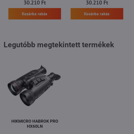
30.210 Ft
30.210 Ft
Kosárba rakás
Kosárba rakás
Legutóbb megtekintett termékek
HIKMICRO HABROK PRO
HX60LN