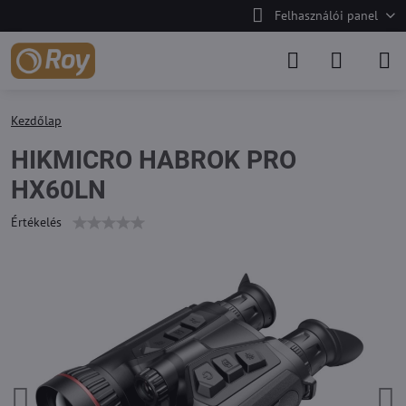
Felhasználói panel
Kezdőlap
HIKMICRO HABROK PRO
HX60LN
Értékelés