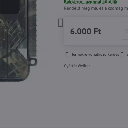
Raktáron - azonnal küldjük
Rendeld meg ma, és a csomag m
6.000 Ft
Termékre vonatkozó kérdés
Gyártó:
Welltar