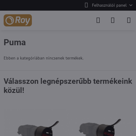
Felhasználói panel
Puma
Ebben a kategóriában nincsenek termékek.
Válasszon legnépszerűbb termékeink
közül!